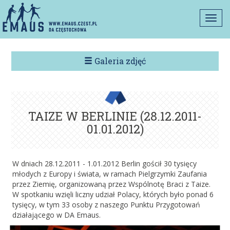
Togg
navi
Galeria zdjęć
TAIZE W BERLINIE (28.12.2011-
01.01.2012)
W dniach 28.12.2011 - 1.01.2012 Berlin gościł 30 tysięcy
młodych z Europy i świata, w ramach Pielgrzymki Zaufania
przez Ziemię, organizowaną przez Wspólnotę Braci z Taize.
W spotkaniu wzięli liczny udział Polacy, których było ponad 6
tysięcy, w tym 33 osoby z naszego Punktu Przygotowań
działającego w DA Emaus.