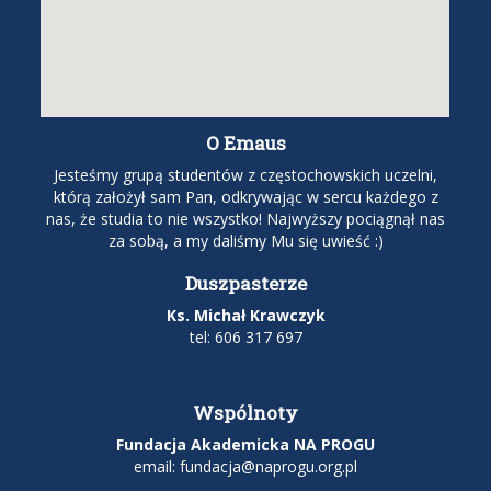
O Emaus
Jesteśmy grupą studentów z częstochowskich uczelni,
którą założył sam Pan, odkrywając w sercu każdego z
nas, że studia to nie wszystko! Najwyższy pociągnął nas
za sobą, a my daliśmy Mu się uwieść :)
Duszpasterze
Ks. Michał Krawczyk
tel: 606 317 697
Wspólnoty
Fundacja Akademicka NA PROGU
email:
fundacja@naprogu.org.pl