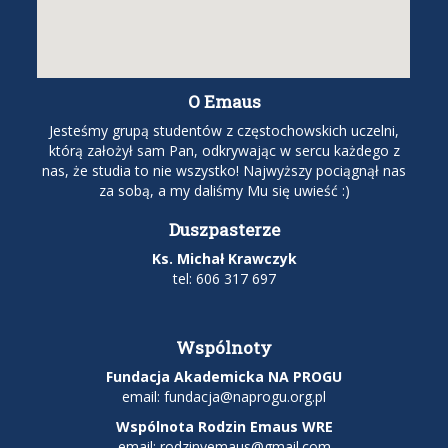
O Emaus
Jesteśmy grupą studentów z częstochowskich uczelni,
którą założył sam Pan, odkrywając w sercu każdego z
nas, że studia to nie wszystko! Najwyższy pociągnął nas
za sobą, a my daliśmy Mu się uwieść :)
Duszpasterze
Ks. Michał Krawczyk
tel: 606 317 697
Wspólnoty
Fundacja Akademicka NA PROGU
email:
fundacja@naprogu.org.pl
Wspólnota Rodzin Emaus WRE
email: rodzinyemaus@gmail.com