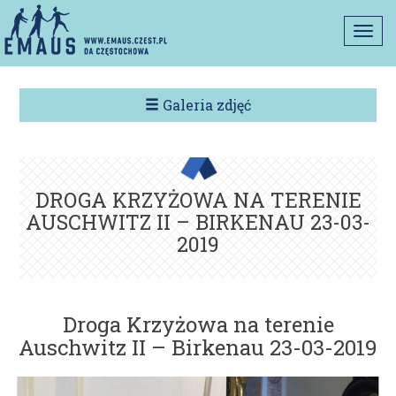
Togg
navi
Galeria zdjęć
DROGA KRZYŻOWA NA TERENIE
AUSCHWITZ II – BIRKENAU 23-03-
2019
Droga Krzyżowa na terenie
Auschwitz II – Birkenau 23-03-2019