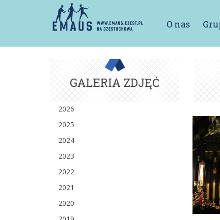
O nas
Gru
GALERIA ZDJĘĆ
2026
2025
2024
2023
2022
2021
2020
2019