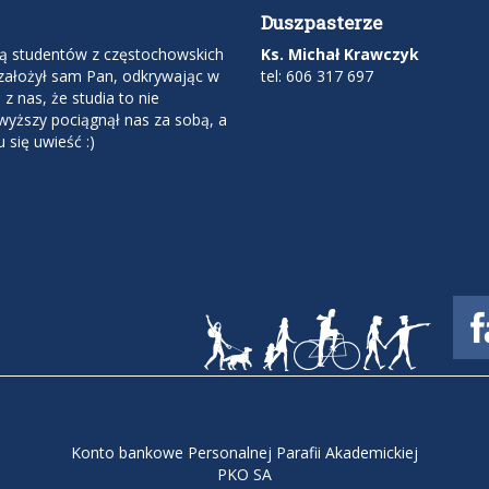
Duszpasterze
ą studentów z częstochowskich
Ks. Michał Krawczyk
ą założył sam Pan, odkrywając w
tel: 606 317 697
z nas, że studia to nie
wyższy pociągnął nas za sobą, a
się uwieść :)
Konto bankowe Personalnej Parafii Akademickiej
PKO SA