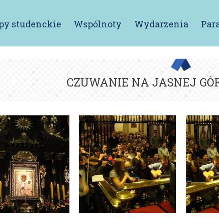
py studenckie
Wspólnoty
Wydarzenia
Para
CZUWANIE NA JASNEJ GÓRZE