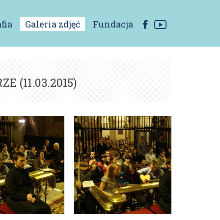
fia
Galeria zdjęć
Fundacja
 (11.03.2015)