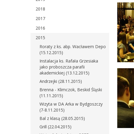
2018
2017
2016
2015
Roraty z ks. abp. Wacławem Depo
(15.12.2015)
Instalacja ks. Rafała Grzesiaka
jako proboszcza parafii
akademickiej (13.12.2015)
Andrzejki (28.11.2015)
Brenna - Klimczok, Beskid Śląski
(11.11.2015)
Wizyta w DA Arka w Bydgoszczy
(7-8.11.2015)
Bal z klasą (28.05.2015)
Grill (22.04.2015)