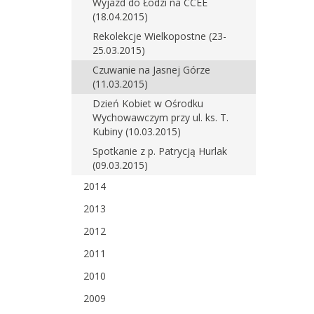
Wyjazd do Łodzi na CCEE
(18.04.2015)
Rekolekcje Wielkopostne (23-
25.03.2015)
Czuwanie na Jasnej Górze
(11.03.2015)
Dzień Kobiet w Ośrodku
Wychowawczym przy ul. ks. T.
Kubiny (10.03.2015)
Spotkanie z p. Patrycją Hurlak
(09.03.2015)
2014
2013
2012
2011
2010
2009