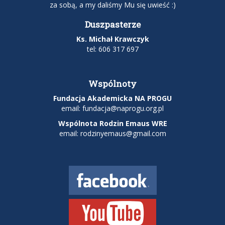
za sobą, a my daliśmy Mu się uwieść :)
Duszpasterze
Ks. Michał Krawczyk
tel: 606 317 697
Wspólnoty
Fundacja Akademicka NA PROGU
email:
fundacja@naprogu.org.pl
Wspólnota Rodzin Emaus WRE
email: rodzinyemaus@gmail.com