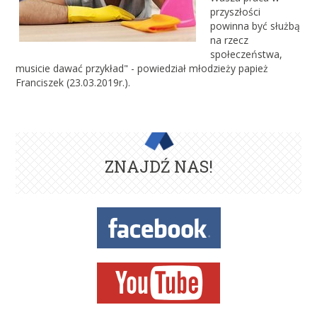
przyszłości
powinna być służbą
na rzecz
społeczeństwa,
musicie dawać przykład" - powiedział młodzieży papież
Franciszek (23.03.2019r.).
ZNAJDŹ NAS!