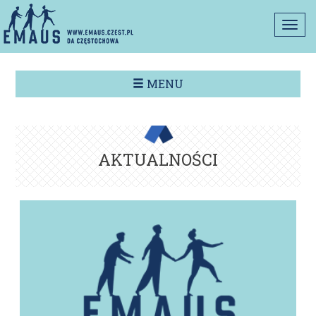
Togg
navi
MENU
AKTUALNOŚCI