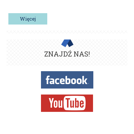
Więcej
ZNAJDŹ NAS!