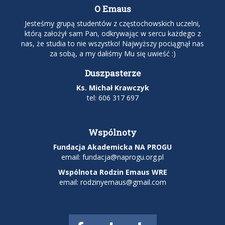
O Emaus
Jesteśmy grupą studentów z częstochowskich uczelni,
którą założył sam Pan, odkrywając w sercu każdego z
nas, że studia to nie wszystko! Najwyższy pociągnął nas
za sobą, a my daliśmy Mu się uwieść :)
Duszpasterze
Ks. Michał Krawczyk
tel: 606 317 697
Wspólnoty
Fundacja Akademicka NA PROGU
email:
fundacja@naprogu.org.pl
Wspólnota Rodzin Emaus WRE
email: rodzinyemaus@gmail.com