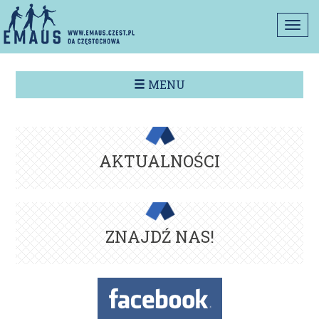
Togg
navi
MENU
AKTUALNOŚCI
ZNAJDŹ NAS!